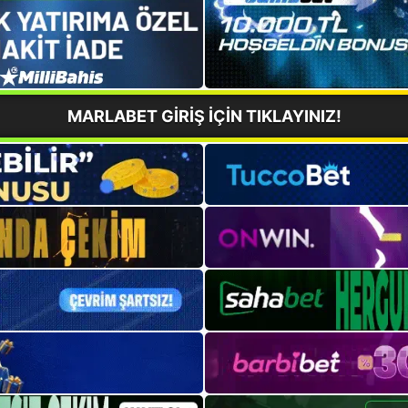
MARLABET GİRİŞ İÇİN TIKLAYINIZ!