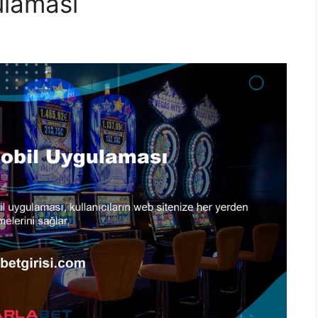
ulaması