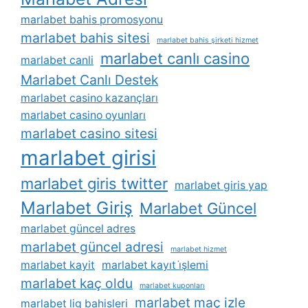
marlabet bahis promosyonu
marlabet bahis sitesi
marlabet bahis şirketi hizmet
marlabet canlı casino
marlabet canli
Marlabet Canlı Destek
marlabet casino kazançları
marlabet casino oyunları
marlabet casino sitesi
marlabet girisi
marlabet giris twitter
marlabet giris yap
Marlabet Giriş
Marlabet Güncel
marlabet güncel adres
marlabet güncel adresi
marlabet hizmet
marlabet kayit
marlabet kayıt i̇şlemi
marlabet kaç oldu
marlabet kuponları
marlabet maç izle
marlabet lig bahisleri