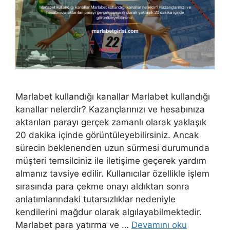
Marlabet kullandığı kanallar Marlabet kullandığı
kanallar nelerdir? Kazançlarınızı ve hesabınıza
aktarılan parayı gerçek zamanlı olarak yaklaşık
20 dakika içinde görüntüleyebilirsiniz. Ancak
sürecin beklenenden uzun sürmesi durumunda
müşteri temsilciniz ile iletişime geçerek yardım
almanız tavsiye edilir. Kullanıcılar özellikle işlem
sırasında para çekme onayı aldıktan sonra
anlatımlarındaki tutarsızlıklar nedeniyle
kendilerini mağdur olarak algılayabilmektedir.
Marlabet para yatırma ve …
Devamını oku