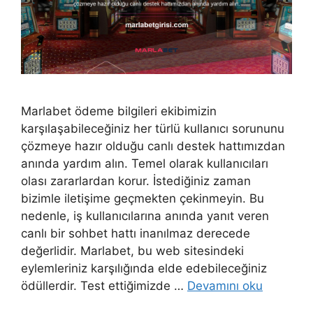
Marlabet ödeme bilgileri ekibimizin
karşılaşabileceğiniz her türlü kullanıcı sorununu
çözmeye hazır olduğu canlı destek hattımızdan
anında yardım alın. Temel olarak kullanıcıları
olası zararlardan korur. İstediğiniz zaman
bizimle iletişime geçmekten çekinmeyin. Bu
nedenle, iş kullanıcılarına anında yanıt veren
canlı bir sohbet hattı inanılmaz derecede
değerlidir. Marlabet, bu web sitesindeki
eylemleriniz karşılığında elde edebileceğiniz
ödüllerdir. Test ettiğimizde …
Devamını oku