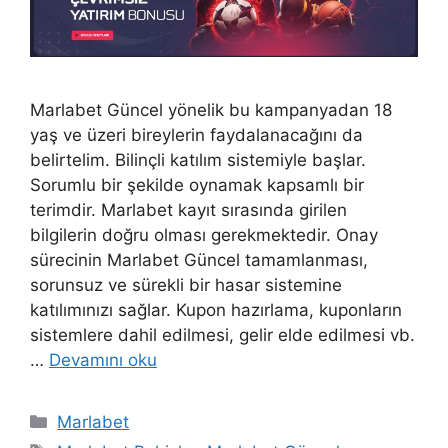
Marlabet Güncel yönelik bu kampanyadan 18
yaş ve üzeri bireylerin faydalanacağını da
belirtelim. Bilinçli katılım sistemiyle başlar.
Sorumlu bir şekilde oynamak kapsamlı bir
terimdir. Marlabet kayıt sırasında girilen
bilgilerin doğru olması gerekmektedir. Onay
sürecinin Marlabet Güncel tamamlanması,
sorunsuz ve sürekli bir hasar sistemine
katılımınızı sağlar. Kupon hazırlama, kuponların
sistemlere dahil edilmesi, gelir elde edilmesi vb.
…
Devamını oku
Kategoriler
Marlabet
Etiketler