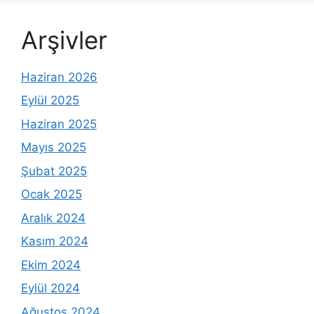
Arşivler
Haziran 2026
Eylül 2025
Haziran 2025
Mayıs 2025
Şubat 2025
Ocak 2025
Aralık 2024
Kasım 2024
Ekim 2024
Eylül 2024
Ağustos 2024