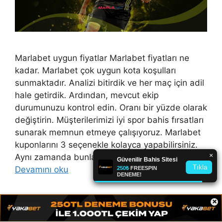
Marlabet uygun fiyatlar Marlabet fiyatları ne
kadar. Marlabet çok uygun kota koşulları
sunmaktadır. Analizi bitirdik ve her maç için adil
hale getirdik. Ardından, mevcut ekip
durumunuzu kontrol edin. Oranı bir yüzde olarak
değiştirin. Müşterilerimizi iyi spor bahis fırsatları
sunarak memnun etmeye çalışıyoruz. Marlabet
kuponlarını 3 seçenekle kolayca yapabilirsiniz.
Aynı zamanda bunlardan biri, ama daha iyi …
Devamını oku
Kategoriler
Marlabet
×
Etiketler
giris yap marlabet
,
marlabet casino