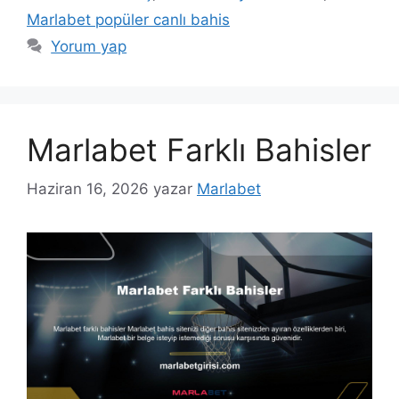
Marlabet popüler canlı bahis
Yorum yap
Marlabet Farklı Bahisler
Haziran 16, 2026
yazar
Marlabet