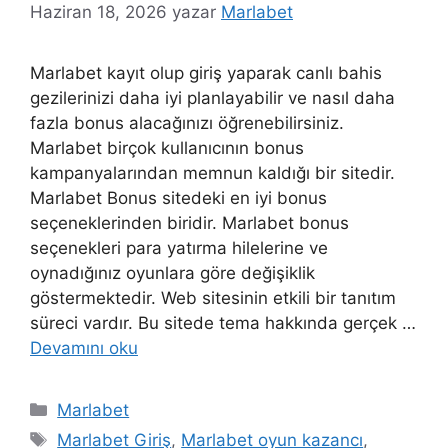
Haziran 18, 2026
yazar
Marlabet
Marlabet kayıt olup giriş yaparak canlı bahis
gezilerinizi daha iyi planlayabilir ve nasıl daha
fazla bonus alacağınızı öğrenebilirsiniz.
Marlabet birçok kullanıcının bonus
kampanyalarından memnun kaldığı bir sitedir.
Marlabet Bonus sitedeki en iyi bonus
seçeneklerinden biridir. Marlabet bonus
seçenekleri para yatırma hilelerine ve
oynadığınız oyunlara göre değişiklik
göstermektedir. Web sitesinin etkili bir tanıtım
süreci vardır. Bu sitede tema hakkında gerçek …
Devamını oku
Kategoriler
Marlabet
Etiketler
Marlabet Giriş
,
Marlabet oyun kazancı
,