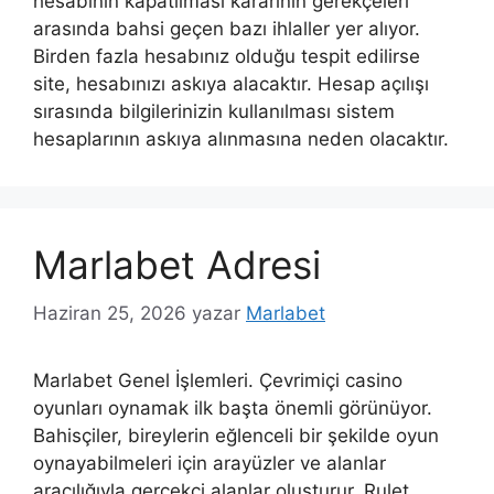
hesabının kapatılması kararının gerekçeleri
arasında bahsi geçen bazı ihlaller yer alıyor.
Birden fazla hesabınız olduğu tespit edilirse
site, hesabınızı askıya alacaktır. Hesap açılışı
sırasında bilgilerinizin kullanılması sistem
hesaplarının askıya alınmasına neden olacaktır.
Marlabet Adresi
Haziran 25, 2026
yazar
Marlabet
Marlabet Genel İşlemleri. Çevrimiçi casino
oyunları oynamak ilk başta önemli görünüyor.
Bahisçiler, bireylerin eğlenceli bir şekilde oyun
oynayabilmeleri için arayüzler ve alanlar
aracılığıyla gerçekçi alanlar oluşturur. Rulet,