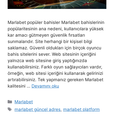
Marlabet popüler bahisler Marlabet bahislerinin
popülaritesinin ana nedeni, kullanıcılara yüksek
kar amacı gütmeyen güvenlik fırsatları
sunmalarıdır. Site herhangi bir kişisel bilgi
saklamaz. Güvenli oldukları için birçok oyuncu
bahis sitelerini sever. Web sitesinin içeriğini
yalnızca web sitesine giriş yaptığınızda
kullanabilirsiniz. Farklı oyun sağlayıcıları vardır,
örneğin, web sitesi içeriğini kullanarak gelirinizi
artırabilirsiniz. Tek yapmanız gereken Marlabet
kalitesini …
Devamını oku
Kategoriler
Marlabet
Etiketler
marlabet güncel adres
,
marlabet platform