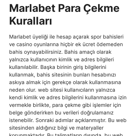
Marlabet Para Çekme
Kuralları
Marlabet üyeliği ile hesap açarak spor bahisleri
ve casino oyunlarına hiçbir ek ücret ödemeden
bahis oynayabilirsiniz. Bahis amaçlı olarak
yalnızca kullanıcının kimlik ve adres bilgileri
kullanılabilir. Başka birinin giriş bilgilerini
kullanmak, bahis sitesinin bunları hesabınızı
askıya almak için gerekçe olarak kullanmasına
neden olur. web sitesi kullanıcıların yalnızca
kendi kimlik ve adres bilgilerini kullanmasına izin
vermekle birlikte, para çekme gibi işlemler için
belge gönderirken bu verileri doğrulamanız
istenebilir. Sonraki adımlar açıklanmıştır. Bu web
sitesinden aldığınız bilgi ve materyaller
korunmaktadır. Bu talimatların dışında, bu web