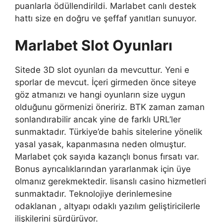
puanlarla ödüllendirildi. Marlabet canlı destek
hattı size en doğru ve şeffaf yanıtları sunuyor.
Marlabet Slot Oyunları
Sitede 3D slot oyunları da mevcuttur. Yeni e
sporlar de mevcut. İçeri girmeden önce siteye
göz atmanızı ve hangi oyunların size uygun
olduğunu görmenizi öneririz. BTK zaman zaman
sonlandırabilir ancak yine de farklı URL’ler
sunmaktadır. Türkiye’de bahis sitelerine yönelik
yasal yasak, kapanmasına neden olmuştur.
Marlabet çok sayıda kazançlı bonus fırsatı var.
Bonus ayrıcalıklarından yararlanmak için üye
olmanız gerekmektedir. lisanslı casino hizmetleri
sunmaktadır. Teknolojiye derinlemesine
odaklanan , altyapı odaklı yazılım geliştiricilerle
ilişkilerini sürdürüyor.