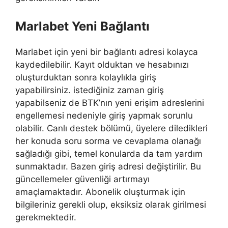
Marlabet Yeni Bağlantı
Marlabet için yeni bir bağlantı adresi kolayca
kaydedilebilir. Kayıt olduktan ve hesabınızı
oluşturduktan sonra kolaylıkla giriş
yapabilirsiniz. istediğiniz zaman giriş
yapabilseniz de BTK’nın yeni erişim adreslerini
engellemesi nedeniyle giriş yapmak sorunlu
olabilir. Canlı destek bölümü, üyelere diledikleri
her konuda soru sorma ve cevaplama olanağı
sağladığı gibi, temel konularda da tam yardım
sunmaktadır. Bazen giriş adresi değiştirilir. Bu
güncellemeler güvenliği artırmayı
amaçlamaktadır. Abonelik oluşturmak için
bilgileriniz gerekli olup, eksiksiz olarak girilmesi
gerekmektedir.