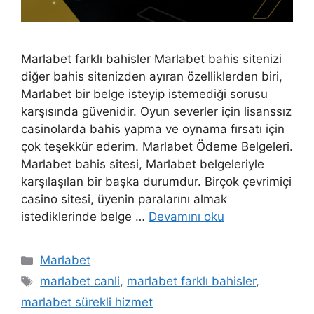
Marlabet farklı bahisler Marlabet bahis sitenizi
diğer bahis sitenizden ayıran özelliklerden biri,
Marlabet bir belge isteyip istemediği sorusu
karşısında güvenidir. Oyun severler için lisanssız
casinolarda bahis yapma ve oynama fırsatı için
çok teşekkür ederim. Marlabet Ödeme Belgeleri.
Marlabet bahis sitesi, Marlabet belgeleriyle
karşılaşılan bir başka durumdur. Birçok çevrimiçi
casino sitesi, üyenin paralarını almak
istediklerinde belge …
Devamını oku
Kategoriler
Marlabet
Etiketler
marlabet canli
,
marlabet farklı bahisler
,
marlabet sürekli hizmet