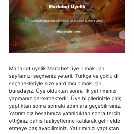
Marlabet üyelik Marlabet üye olmak için
sayfamızı seçmeniz yeterli. Türkçe ve çoklu dil
seçenekleriyle size yardımcı olmak için
buradayız. Üye olduktan sonra ilk yatırımınızı
yapmanız gerekmektedir. Üye bilgilerinizle giriş
yaptıktan sonra sonraki adımlara geçebilirsiniz.
Yatırımınız hesabınıza yatırıldıktan sonra tercih
ettiğiniz bahis faaliyetlerine katılarak gelir elde
etmeye başlayabilirsiniz. Yatırımınızı yaptıktan