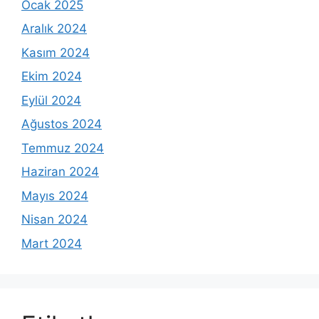
Ocak 2025
Aralık 2024
Kasım 2024
Ekim 2024
Eylül 2024
Ağustos 2024
Temmuz 2024
Haziran 2024
Mayıs 2024
Nisan 2024
Mart 2024