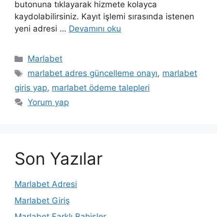
butonuna tıklayarak hizmete kolayca
kaydolabilirsiniz. Kayıt işlemi sırasında istenen
yeni adresi …
Devamını oku
Kategoriler
Marlabet
Etiketler
marlabet adres güncelleme onayı
,
marlabet
giris yap
,
marlabet ödeme talepleri
Yorum yap
Son Yazılar
Marlabet Adresi
Marlabet Giriş
Marlabet Farklı Bahisler