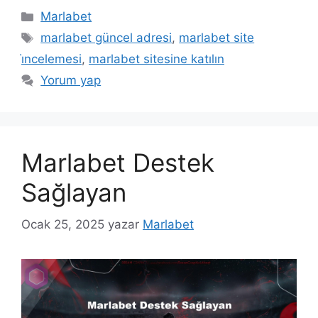
Kategoriler
Marlabet
Etiketler
marlabet güncel adresi
,
marlabet site
i̇ncelemesi
,
marlabet sitesine katılın
Yorum yap
Marlabet Destek
Sağlayan
Ocak 25, 2025
yazar
Marlabet