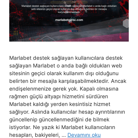
Marlabet destek sağlayan kullanıcılara destek
sağlayan Marlabet o anda bağlı oldukları web
sitesinin geçici olarak kullanım dışı olduğunu
belirten bir mesajla karşılaşabilmektedir. Ancak
endişelenmenize gerek yok. Kapalı olmasına
rağmen güçlü altyapı hizmetini sürdüren
Marlabet kaldığı yerden kesintisiz hizmet
sağlıyor. Aslında kullanıcılar hesap ayrıntılarının
güncellenip güncellenmediğini de bilmek
istiyorlar. Ne yazık ki Marlabet kullanıcıların
hesapları, bakiyeleri, …
Devamını oku