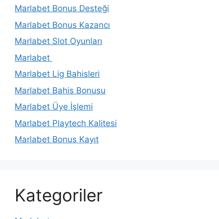
Marlabet Bonus Desteği
Marlabet Bonus Kazancı
Marlabet Slot Oyunları
Marlabet
Marlabet Lig Bahisleri
Marlabet Bahis Bonusu
Marlabet Üye İşlemi
Marlabet Playtech Kalitesi
Marlabet Bonus Kayıt
Kategoriler