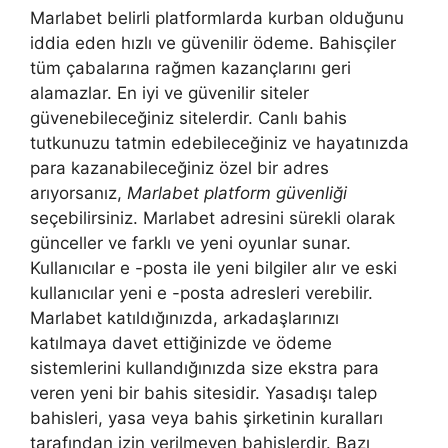
Marlabet belirli platformlarda kurban olduğunu
iddia eden hızlı ve güvenilir ödeme. Bahisçiler
tüm çabalarına rağmen kazançlarını geri
alamazlar. En iyi ve güvenilir siteler
güvenebileceğiniz sitelerdir. Canlı bahis
tutkunuzu tatmin edebileceğiniz ve hayatınızda
para kazanabileceğiniz özel bir adres
arıyorsanız,
Marlabet platform güvenliği
seçebilirsiniz. Marlabet adresini sürekli olarak
günceller ve farklı ve yeni oyunlar sunar.
Kullanıcılar e -posta ile yeni bilgiler alır ve eski
kullanıcılar yeni e -posta adresleri verebilir.
Marlabet katıldığınızda, arkadaşlarınızı
katılmaya davet ettiğinizde ve ödeme
sistemlerini kullandığınızda size ekstra para
veren yeni bir bahis sitesidir. Yasadışı talep
bahisleri, yasa veya bahis şirketinin kuralları
tarafından izin verilmeyen bahislerdir. Bazı