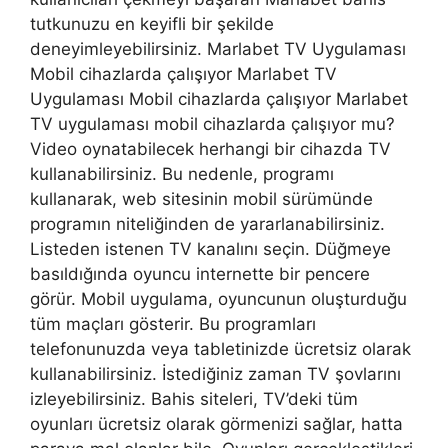
tutkunuzu en keyifli bir şekilde
deneyimleyebilirsiniz. Marlabet TV Uygulaması
Mobil cihazlarda çalışıyor Marlabet TV
Uygulaması Mobil cihazlarda çalışıyor Marlabet
TV uygulaması mobil cihazlarda çalışıyor mu?
Video oynatabilecek herhangi bir cihazda TV
kullanabilirsiniz. Bu nedenle, programı
kullanarak, web sitesinin mobil sürümünde
programın niteliğinden de yararlanabilirsiniz.
Listeden istenen TV kanalını seçin. Düğmeye
basıldığında oyuncu internette bir pencere
görür. Mobil uygulama, oyuncunun oluşturduğu
tüm maçları gösterir. Bu programları
telefonunuzda veya tabletinizde ücretsiz olarak
kullanabilirsiniz. İstediğiniz zaman TV şovlarını
izleyebilirsiniz. Bahis siteleri, TV’deki tüm
oyunları ücretsiz olarak görmenizi sağlar, hatta