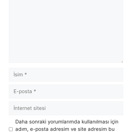
Yorum
İsim
E-
posta
İnternet
sitesi
Daha sonraki yorumlarımda kullanılması için
adım, e-posta adresim ve site adresim bu