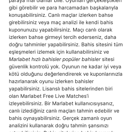
paraya mal olanlar bile. Oyunları gerçekleştikleri
gibi görebilir ve para harcamadan başkalarıyla
konuşabilirsiniz. Canlı maçlar izlerken bahse
girebilirsiniz veya maç analizi ile kendi bahis
kuponunuzu yapabilirsiniz. Maçı canlı olarak
izlerken bahse girmeyi tercih ederseniz, daha
doğru tahminler yapabilirsiniz. Bahis sitesini tüm
eşleşmeleri izlemek için kullanabilirsiniz ve
Marlabet hızlı bahisler popüler bahisler
sitesi
güvenlik kontrolü yok. Oyunun ne kadar iyi veya
kötü olduğunu değerlendirerek ve kuponlarınızla
hazırlanarak oyunu izlerken bahisler
yapabilirsiniz. Lisanslı bahis sitelerinden biri
olan Marlabet Free Live Matches’i
izleyebilirsiniz. Bir Marlabet kullanıcısıysanız,
canlı izlediğiniz canlı maçları tahmin edebilir ve
bahis oynayabilirsiniz. Gerçek zamanlı oyun
analizini kullanarak doğru tahmin şansınızı