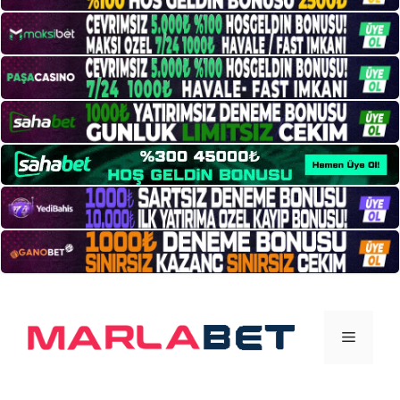
İçeriğe
atla
Menü