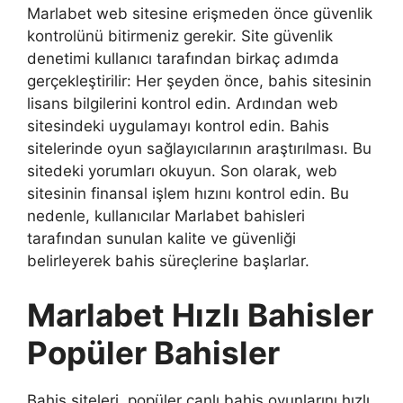
Marlabet web sitesine erişmeden önce güvenlik
kontrolünü bitirmeniz gerekir. Site güvenlik
denetimi kullanıcı tarafından birkaç adımda
gerçekleştirilir: Her şeyden önce, bahis sitesinin
lisans bilgilerini kontrol edin. Ardından web
sitesindeki uygulamayı kontrol edin. Bahis
sitelerinde oyun sağlayıcılarının araştırılması. Bu
sitedeki yorumları okuyun. Son olarak, web
sitesinin finansal işlem hızını kontrol edin. Bu
nedenle, kullanıcılar Marlabet bahisleri
tarafından sunulan kalite ve güvenliği
belirleyerek bahis süreçlerine başlarlar.
Marlabet Hızlı Bahisler
Popüler Bahisler
Bahis siteleri, popüler canlı bahis oyunlarını hızlı