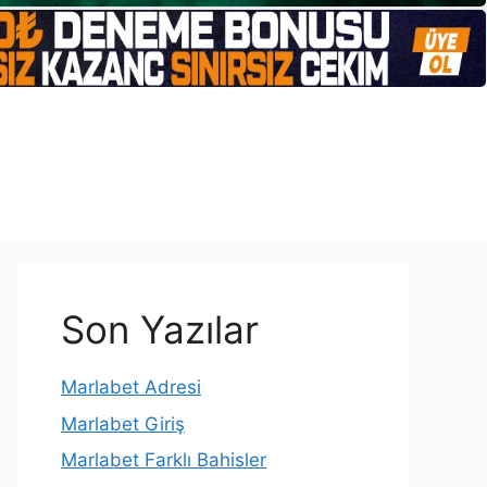
Son Yazılar
Marlabet Adresi
Marlabet Giriş
Marlabet Farklı Bahisler