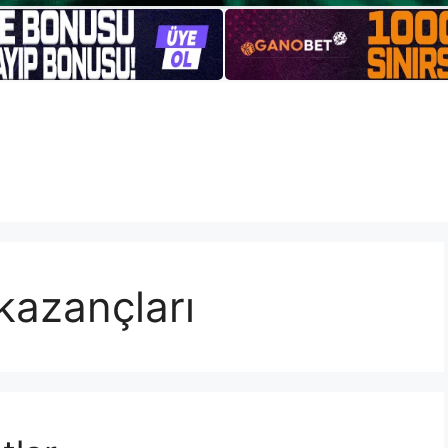
kazançları