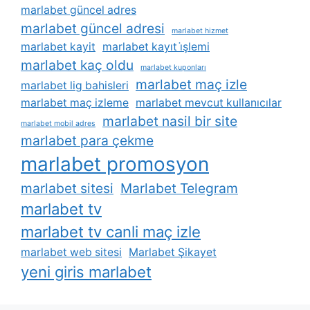
marlabet güncel adres
marlabet güncel adresi
marlabet hizmet
marlabet kayit
marlabet kayıt i̇şlemi
marlabet kaç oldu
marlabet kuponları
marlabet maç izle
marlabet lig bahisleri
marlabet maç izleme
marlabet mevcut kullanıcılar
marlabet nasil bir site
marlabet mobil adres
marlabet para çekme
marlabet promosyon
marlabet sitesi
Marlabet Telegram
marlabet tv
marlabet tv canli maç izle
marlabet web sitesi
Marlabet Şikayet
yeni giris marlabet