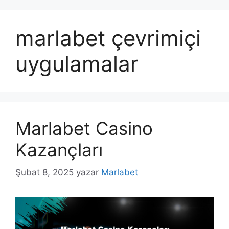
marlabet çevrimiçi
uygulamalar
Marlabet Casino
Kazançları
Şubat 8, 2025
yazar
Marlabet