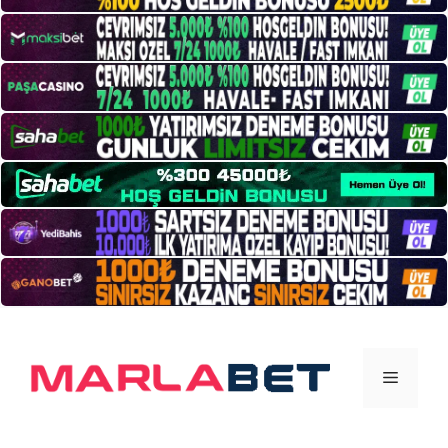
İçeriğe
atla
Menü