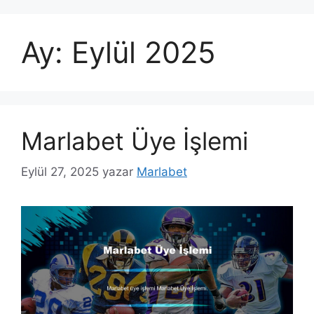
Ay:
Eylül 2025
Marlabet Üye İşlemi
Eylül 27, 2025
yazar
Marlabet