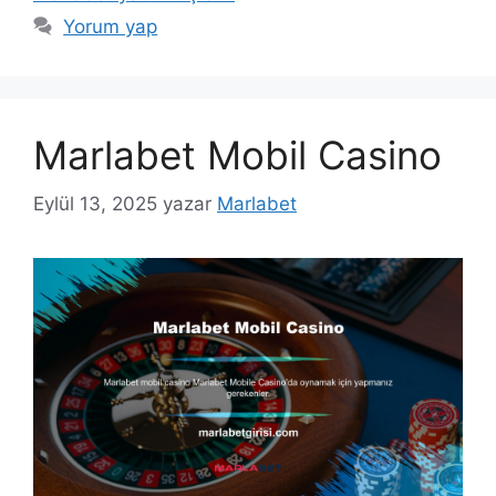
Yorum yap
Marlabet Mobil Casino
Eylül 13, 2025
yazar
Marlabet