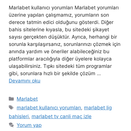
Marlabet kullanıcı yorumları Marlabet yorumları
üzerine yapılan çalışmamız, yorumların son
derece tatmin edici olduğunu gösterdi. Diğer
bahis sitelerine kıyasla, bu sitedeki şikayet
sayısı gerçekten düşüktür. Ayrıca, herhangi bir
sorunla karşılaşırsanız, sorunlarınızı çözmek için
anında yardım ve öneriler alabileceğiniz bu
platformlar aracılığıyla diğer üyelere kolayca
ulaşabilirsiniz. Tıpkı sitedeki tüm programlar
gibi, sorunlara hızlı bir şekilde çözüm …
Devamını oku
Kategoriler
Marlabet
Etiketler
marlabet kullanıcı yorumları
,
marlabet lig
bahisleri
,
marlabet tv canli maç izle
Yorum yap