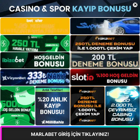
×
MARLABET GİRİŞ İÇİN TIKLAYINIZ!