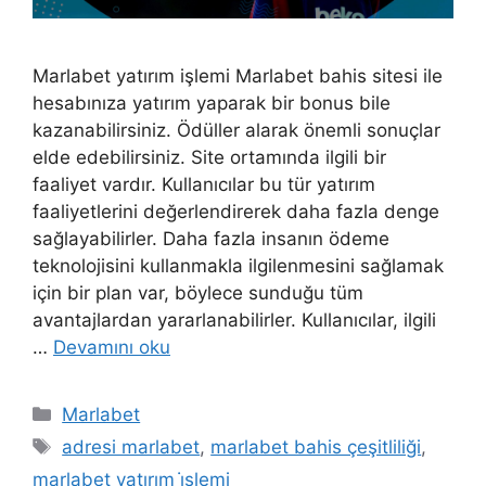
Marlabet yatırım işlemi Marlabet bahis sitesi ile
hesabınıza yatırım yaparak bir bonus bile
kazanabilirsiniz. Ödüller alarak önemli sonuçlar
elde edebilirsiniz. Site ortamında ilgili bir
faaliyet vardır. Kullanıcılar bu tür yatırım
faaliyetlerini değerlendirerek daha fazla denge
sağlayabilirler. Daha fazla insanın ödeme
teknolojisini kullanmakla ilgilenmesini sağlamak
için bir plan var, böylece sunduğu tüm
avantajlardan yararlanabilirler. Kullanıcılar, ilgili
…
Devamını oku
Kategoriler
Marlabet
Etiketler
adresi marlabet
,
marlabet bahis çeşitliliği
,
marlabet yatırım i̇şlemi