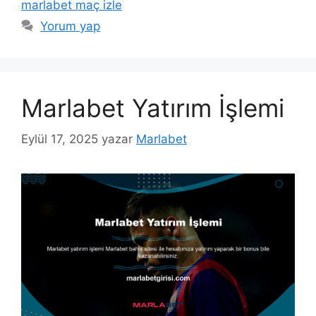
marlabet maç izle
Yorum yap
Marlabet Yatırım İşlemi
Eylül 17, 2025
yazar
Marlabet