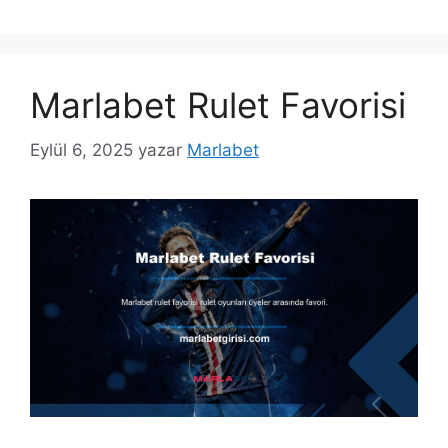
Marlabet Rulet Favorisi
Eylül 6, 2025
yazar
Marlabet