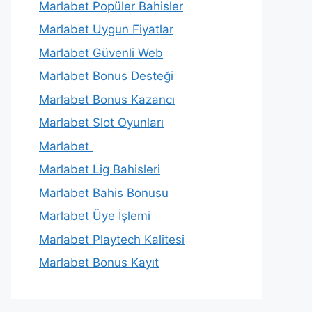
Marlabet Popüler Bahisler
Marlabet Uygun Fiyatlar
Marlabet Güvenli Web
Marlabet Bonus Desteği
Marlabet Bonus Kazancı
Marlabet Slot Oyunları
Marlabet
Marlabet Lig Bahisleri
Marlabet Bahis Bonusu
Marlabet Üye İşlemi
Marlabet Playtech Kalitesi
Marlabet Bonus Kayıt