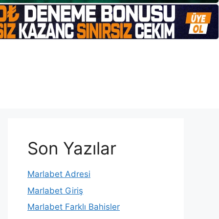
Son Yazılar
Marlabet Adresi
Marlabet Giriş
Marlabet Farklı Bahisler