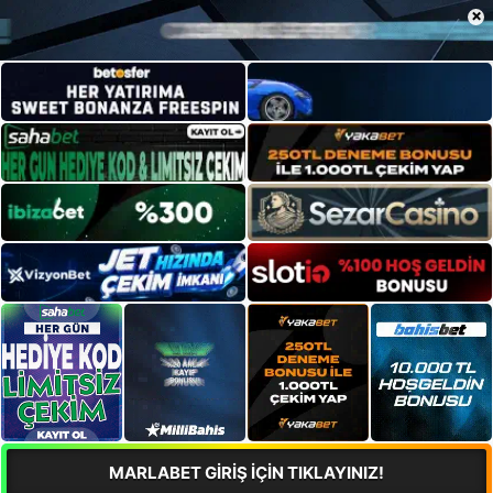
×
MARLABET GİRİŞ İÇİN TIKLAYINIZ!