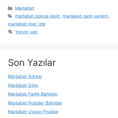
Kategoriler
Marlabet
Etiketler
marlabet bonus kayıt
,
marlabet canlı yardım
,
marlabet maç izle
Yorum yap
Son Yazılar
Marlabet Adresi
Marlabet Giriş
Marlabet Farklı Bahisler
Marlabet Popüler Bahisler
Marlabet Uygun Fiyatlar