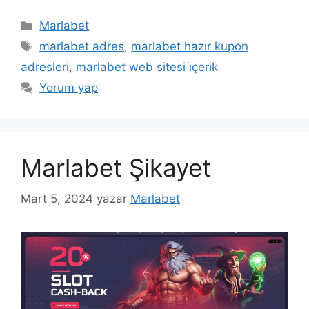
Kategoriler
Marlabet
Etiketler
marlabet adres
,
marlabet hazır kupon
adresleri
,
marlabet web sitesi i̇çerik
Yorum yap
Marlabet Şikayet
Mart 5, 2024
yazar
Marlabet