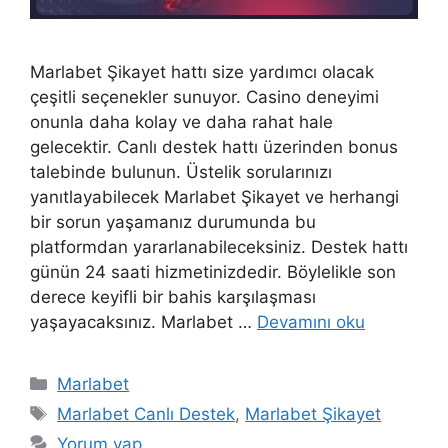
Marlabet Şikayet hattı size yardımcı olacak
çeşitli seçenekler sunuyor. Casino deneyimi
onunla daha kolay ve daha rahat hale
gelecektir. Canlı destek hattı üzerinden bonus
talebinde bulunun. Üstelik sorularınızı
yanıtlayabilecek Marlabet Şikayet ve herhangi
bir sorun yaşamanız durumunda bu
platformdan yararlanabileceksiniz. Destek hattı
günün 24 saati hizmetinizdedir. Böylelikle son
derece keyifli bir bahis karşılaşması
yaşayacaksınız. Marlabet …
Devamını oku
Kategoriler
Marlabet
Etiketler
Marlabet Canlı Destek
,
Marlabet Şikayet
Yorum yap