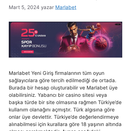
Mart 5, 2024
yazar
Marlabet
Marlabet Yeni Giriş firmalarının tüm oyun
sağlayıcılara göre tercih edilmediği de ortada.
Burada bir hesap oluşturabilir ve Marlabet üye
olabilirsiniz. Yabancı bir casino sitesi veya
başka türde bir site olmasına rağmen Türkiye’de
kullanım olanağını açmıştır. Türk algısına göre
onlar üye devlettir. Türkiye’de değerlendirmeye
alınabilmesi için kurallara göre 18 yaşının altında