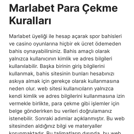
Marlabet Para Çekme
Kuralları
Marlabet üyeliği ile hesap açarak spor bahisleri
ve casino oyunlarına hiçbir ek ücret ödemeden
bahis oynayabilirsiniz. Bahis amaçlı olarak
yalnızca kullanıcının kimlik ve adres bilgileri
kullanılabilir. Başka birinin giriş bilgilerini
kullanmak, bahis sitesinin bunları hesabınızı
askıya almak için gerekçe olarak kullanmasına
neden olur. web sitesi kullanıcıların yalnızca
kendi kimlik ve adres bilgilerini kullanmasına izin
vermekle birlikte, para çekme gibi işlemler için
belge gönderirken bu verileri doğrulamanız
istenebilir. Sonraki adımlar açıklanmıştır. Bu web
sitesinden aldığınız bilgi ve materyaller
korunmaktadır. Bu talimatların dışında, bu web