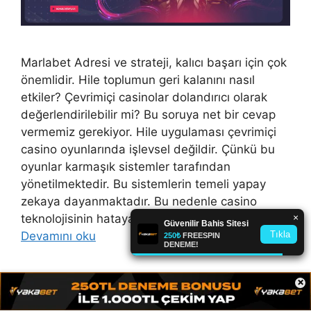
Marlabet Adresi ve strateji, kalıcı başarı için çok
önemlidir. Hile toplumun geri kalanını nasıl
etkiler? Çevrimiçi casinolar dolandırıcı olarak
değerlendirilebilir mi? Bu soruya net bir cevap
vermemiz gerekiyor. Hile uygulaması çevrimiçi
casino oyunlarında işlevsel değildir. Çünkü bu
oyunlar karmaşık sistemler tarafından
yönetilmektedir. Bu sistemlerin temeli yapay
zekaya dayanmaktadır. Bu nedenle casino
teknolojisinin hataya Marlabet Adresi …
Devamını oku
Kategoriler
Marlabet
×
Etiketler
Marlabet Adresi
,
Marlabet Video Oyunları