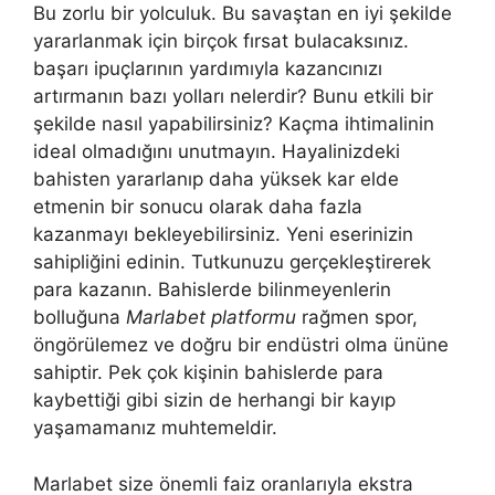
Bu zorlu bir yolculuk. Bu savaştan en iyi şekilde
yararlanmak için birçok fırsat bulacaksınız.
başarı ipuçlarının yardımıyla kazancınızı
artırmanın bazı yolları nelerdir? Bunu etkili bir
şekilde nasıl yapabilirsiniz? Kaçma ihtimalinin
ideal olmadığını unutmayın. Hayalinizdeki
bahisten yararlanıp daha yüksek kar elde
etmenin bir sonucu olarak daha fazla
kazanmayı bekleyebilirsiniz. Yeni eserinizin
sahipliğini edinin. Tutkunuzu gerçekleştirerek
para kazanın. Bahislerde bilinmeyenlerin
bolluğuna
Marlabet platformu
rağmen spor,
öngörülemez ve doğru bir endüstri olma ününe
sahiptir. Pek çok kişinin bahislerde para
kaybettiği gibi sizin de herhangi bir kayıp
yaşamamanız muhtemeldir.
Marlabet size önemli faiz oranlarıyla ekstra