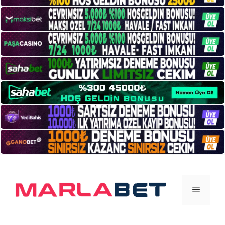
İçeriğe
atla
Menü