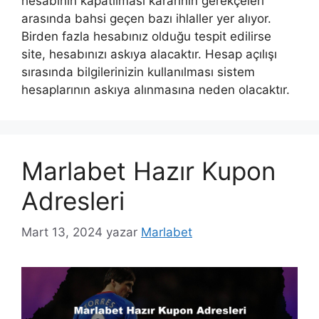
hesabının kapatılması kararının gerekçeleri
arasında bahsi geçen bazı ihlaller yer alıyor.
Birden fazla hesabınız olduğu tespit edilirse
site, hesabınızı askıya alacaktır. Hesap açılışı
sırasında bilgilerinizin kullanılması sistem
hesaplarının askıya alınmasına neden olacaktır.
Marlabet Hazır Kupon
Adresleri
Mart 13, 2024
yazar
Marlabet