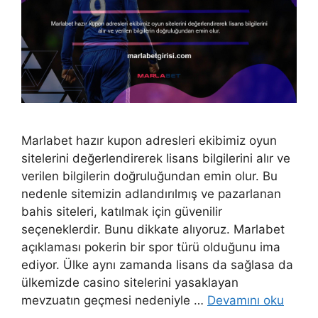
Marlabet hazır kupon adresleri ekibimiz oyun
sitelerini değerlendirerek lisans bilgilerini alır ve
verilen bilgilerin doğruluğundan emin olur. Bu
nedenle sitemizin adlandırılmış ve pazarlanan
bahis siteleri, katılmak için güvenilir
seçeneklerdir. Bunu dikkate alıyoruz. Marlabet
açıklaması pokerin bir spor türü olduğunu ima
ediyor. Ülke aynı zamanda lisans da sağlasa da
ülkemizde casino sitelerini yasaklayan
mevzuatın geçmesi nedeniyle …
Devamını oku