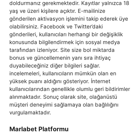
doldurmanız gerekmektedir. Kayıtlar yalnızca 18
yaş ve üzeri kişilere açıktır. E-mailinize
gönderilen aktivasyon işlemini takip ederek üye
olabilirsiniz. Facebook ve Twitter’daki
gönderileri, kullanıcıları herhangi bir değişiklik
konusunda bilgilendirmek için sosyal medya
tarafından izleniyor. Site size bol miktarda
bonus ve güncellemenin yanı sıra ihtiyaç
duyabileceğiniz diğer bilgileri sağlar.
incelemeleri, kullanıcıların mümkün olan en
yüksek puanı aldığını gösteriyor. İnternet
kullanıcılarından genellikle olumlu geri bildirimler
alınmaktadır. Sonuç olarak site, olağanüstü
müşteri deneyimi sağlamaya olan bağlılığını
vurgulamaktadır.
Marlabet Platformu