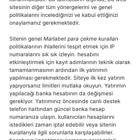
sitesinin diğer tüm yönergelerini ve genel
politikalarını incelediğinizi ve kabul ettiğinizi
onaylamanız gerekmektedir.
Sitenin genel
Marlabet para çekme kuralları
politikalarının ihlallerini tespit etmek için IP
numaralarını sık sık izleyin. hesabını
etkinleştirmek için kayıt adımlarının teknik olarak
tamamlanmasının ardından ilk yatırımın
yapılması gerekmektedir. Siteye ilk kez yatırım
yapıyorsanız limitleri mutlaka okuyun. Yatırımın
yapılacağı banka hesabının da değişmesi
gerekiyor. Yatırımınız öncesinde canlı destek
telefon hattından güncel banka hesap
numaranıza ulaşın. kullanıcıları hesaplarını
istedikleri zaman iptal edebilir veya sitenin
kurallarıyla ilgili sorunlarla karşılaşabilirler.