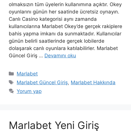
olmaksızın tüm üyelerin kullanımına açıktır. Okey
oyunlarını günün her saatinde ücretsiz oynayın.
Canlı Casino kategorisi aynı zamanda
kullanıcılarına Marlabet Okey’de gerçek rakiplere
bahis yapma imkanı da sunmaktadır. Kullanıcılar
günün belirli saatlerinde gerçek lobilerde
dolaşarak canlı oyunlara katılabilirler. Marlabet
Güncel Giriş …
Devamını oku
Kategoriler
Marlabet
Etiketler
Marlabet Güncel Giriş
,
Marlabet Hakkında
Yorum yap
Marlabet Yeni Giriş