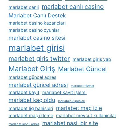
marlabet canlı casino
marlabet canli
Marlabet Canlı Destek
marlabet casino kazançları
marlabet casino oyunları
marlabet casino sitesi
marlabet girisi
marlabet giris twitter
marlabet giris yap
Marlabet Giriş
Marlabet Güncel
marlabet güncel adres
marlabet güncel adresi
marlabet hizmet
marlabet kayit
marlabet kayıt i̇şlemi
marlabet kaç oldu
marlabet kuponları
marlabet maç izle
marlabet lig bahisleri
marlabet maç izleme
marlabet mevcut kullanıcılar
marlabet nasil bir site
marlabet mobil adres