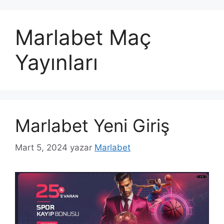
Marlabet Maç
Yayınları
Marlabet Yeni Giriş
Mart 5, 2024
yazar
Marlabet