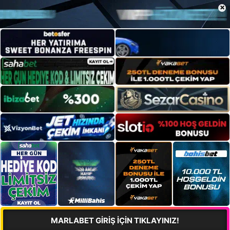
×
MARLABET GİRİŞ İÇİN TIKLAYINIZ!