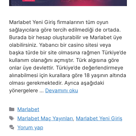
Marlabet Yeni Giriş firmalarının tüm oyun
sağlayıcılara göre tercih edilmediği de ortada.
Burada bir hesap oluşturabilir ve Marlabet üye
olabilirsiniz. Yabancı bir casino sitesi veya
başka türde bir site olmasına rağmen Türkiye’de
kullanım olanağını açmıştır. Türk algısına göre
onlar üye devlettir. Türkiye’de değerlendirmeye
alınabilmesi için kurallara göre 18 yaşının altında
olması gerekmektedir. Ayrıca aşağıdaki
yönergelere …
Devamını oku
Kategoriler
Marlabet
Etiketler
Marlabet Maç Yayınları
,
Marlabet Yeni Giriş
Yorum yap