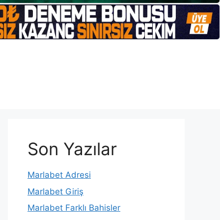
Son Yazılar
Marlabet Adresi
Marlabet Giriş
Marlabet Farklı Bahisler