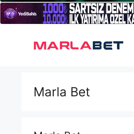
İçeriğe
atla
Marla Bet