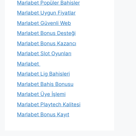
Marlabet Popüler Bahisler
Marlabet Uygun Fiyatlar
Marlabet Güvenli Web
Marlabet Bonus Desteği
Marlabet Bonus Kazancı
Marlabet Slot Oyunları
Marlabet
Marlabet Lig Bahisleri
Marlabet Bahis Bonusu
Marlabet Üye İşlemi
Marlabet Playtech Kalitesi
Marlabet Bonus Kayıt