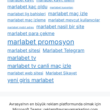
marlabet kayit
marlabet kayıt i̇şlemi
marlabet kaç oldu
marlabet kuponları
marlabet maç izle
marlabet lig bahisleri
marlabet maç izleme
marlabet mevcut kullanıcılar
marlabet nasil bir site
marlabet mobil adres
marlabet para çekme
marlabet promosyon
marlabet sitesi
Marlabet Telegram
marlabet tv
marlabet tv canli maç izle
marlabet web sitesi
Marlabet Şikayet
yeni giris marlabet
Avrasya'nın en büyük reklam platformunda olmak için
Microsoft Teams:
reklam@avrasyamarketing.com