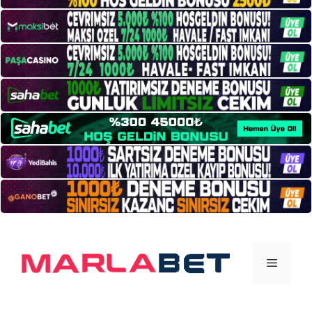
İçeriğe
atla
Menü