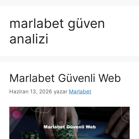
marlabet güven
analizi
Marlabet Güvenli Web
Haziran 13, 2026
yazar
Marlabet