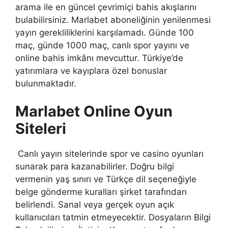
arama ile en güncel çevrimiçi bahis akışlarını
bulabilirsiniz. Marlabet aboneliğinin yenilenmesi
yayın gerekliliklerini karşılamadı. Günde 100
maç, günde 1000 maç, canlı spor yayını ve
online bahis imkânı mevcuttur. Türkiye’de
yatırımlara ve kayıplara özel bonuslar
bulunmaktadır.
Marlabet Online Oyun
Siteleri
Canlı yayın sitelerinde spor ve casino oyunları
sunarak para kazanabilirler. Doğru bilgi
vermenin yaş sınırı ve Türkçe dil seçeneğiyle
belge gönderme kuralları şirket tarafından
belirlendi. Sanal veya gerçek oyun açık
kullanıcıları tatmin etmeyecektir. Dosyaların Bilgi