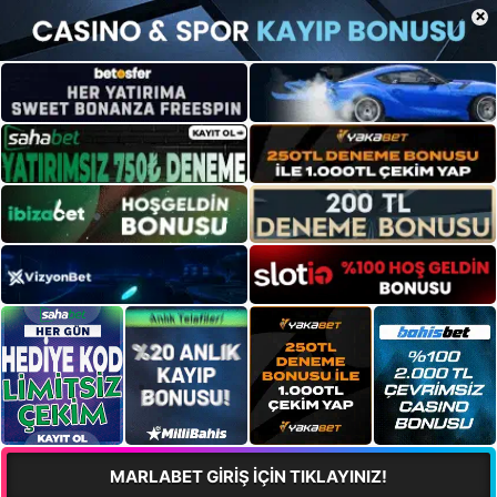
×
MARLABET GİRİŞ İÇİN TIKLAYINIZ!