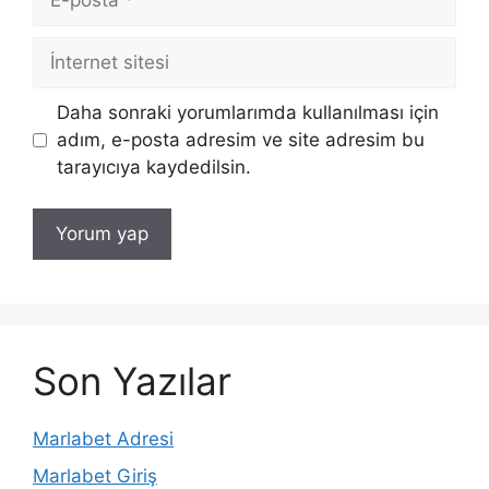
posta
İnternet
sitesi
Daha sonraki yorumlarımda kullanılması için
adım, e-posta adresim ve site adresim bu
tarayıcıya kaydedilsin.
Son Yazılar
Marlabet Adresi
Marlabet Giriş