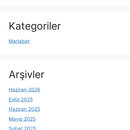
Kategoriler
Marlabet
Arşivler
Haziran 2026
Eylül 2025
Haziran 2025
Mayıs 2025
Şubat 2025