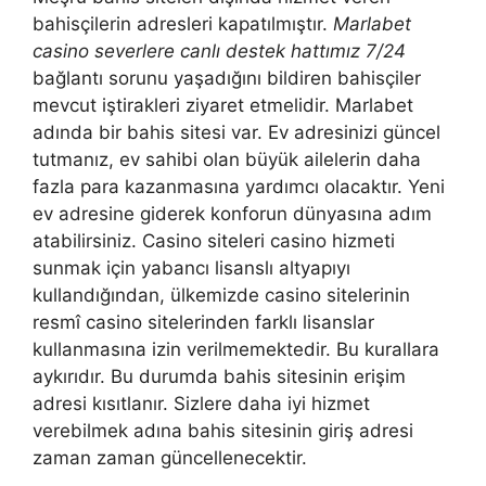
bahisçilerin adresleri kapatılmıştır.
Marlabet
casino severlere canlı destek hattımız 7/24
bağlantı sorunu yaşadığını bildiren bahisçiler
mevcut iştirakleri ziyaret etmelidir. Marlabet
adında bir bahis sitesi var. Ev adresinizi güncel
tutmanız, ev sahibi olan büyük ailelerin daha
fazla para kazanmasına yardımcı olacaktır. Yeni
ev adresine giderek konforun dünyasına adım
atabilirsiniz. Casino siteleri casino hizmeti
sunmak için yabancı lisanslı altyapıyı
kullandığından, ülkemizde casino sitelerinin
resmî casino sitelerinden farklı lisanslar
kullanmasına izin verilmemektedir. Bu kurallara
aykırıdır. Bu durumda bahis sitesinin erişim
adresi kısıtlanır. Sizlere daha iyi hizmet
verebilmek adına bahis sitesinin giriş adresi
zaman zaman güncellenecektir.