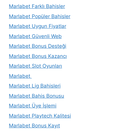
Marlabet Farklı Bahisler
Marlabet Popüler Bahisler
Marlabet Uygun Fiyatlar
Marlabet Güvenli Web
Marlabet Bonus Desteği
Marlabet Bonus Kazancı
Marlabet Slot Oyunları
Marlabet
Marlabet Lig Bahisleri
Marlabet Bahis Bonusu
Marlabet Üye İşlemi
Marlabet Playtech Kalitesi
Marlabet Bonus Kayıt