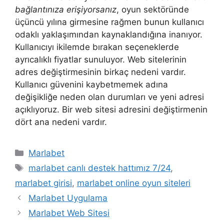
bağlantınıza erişiyorsanız
, oyun sektöründe
üçüncü yılına girmesine rağmen bunun kullanıcı
odaklı yaklaşımından kaynaklandığına inanıyor.
Kullanıcıyı ikilemde bırakan seçeneklerde
ayrıcalıklı fiyatlar sunuluyor. Web sitelerinin
adres değiştirmesinin birkaç nedeni vardır.
Kullanıcı güvenini kaybetmemek adına
değişikliğe neden olan durumları ve yeni adresi
açıklıyoruz. Bir web sitesi adresini değiştirmenin
dört ana nedeni vardır.
Kategoriler
Marlabet
Etiketler
marlabet canlı destek hattımız 7/24
,
marlabet girisi
,
marlabet online oyun siteleri
Marlabet Uygulama
Marlabet Web Sitesi