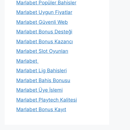
Marlabet Popüler Bahisler
Marlabet Uygun Fiyatlar
Marlabet Güvenli Web
Marlabet Bonus Desteği
Marlabet Bonus Kazancı
Marlabet Slot Oyunları
Marlabet
Marlabet Lig Bahisleri
Marlabet Bahis Bonusu
Marlabet Üye İşlemi
Marlabet Playtech Kalitesi
Marlabet Bonus Kayıt