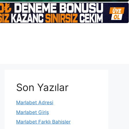
Son Yazılar
Marlabet Adresi
Marlabet Giriş
Marlabet Farklı Bahisler