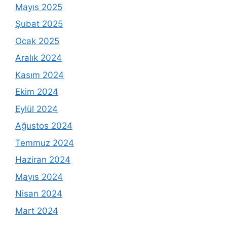
Mayıs 2025
Şubat 2025
Ocak 2025
Aralık 2024
Kasım 2024
Ekim 2024
Eylül 2024
Ağustos 2024
Temmuz 2024
Haziran 2024
Mayıs 2024
Nisan 2024
Mart 2024