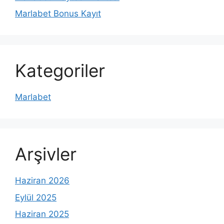
Marlabet Bonus Kayıt
Kategoriler
Marlabet
Arşivler
Haziran 2026
Eylül 2025
Haziran 2025