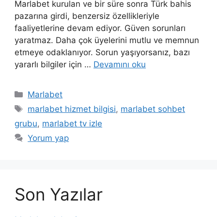
Marlabet kurulan ve bir süre sonra Türk bahis
pazarına girdi, benzersiz özellikleriyle
faaliyetlerine devam ediyor. Güven sorunları
yaratmaz. Daha çok üyelerini mutlu ve memnun
etmeye odaklanıyor. Sorun yaşıyorsanız, bazı
yararlı bilgiler için …
Devamını oku
Kategoriler
Marlabet
Etiketler
marlabet hizmet bilgisi
,
marlabet sohbet
grubu
,
marlabet tv izle
Yorum yap
Son Yazılar