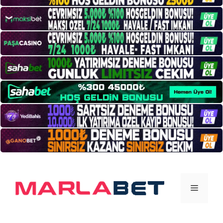
İçeriğe
atla
Menü