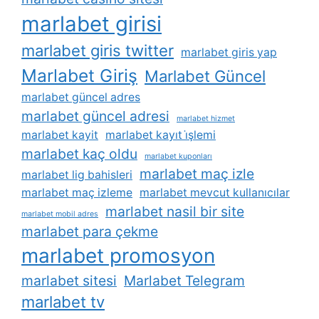
marlabet girisi
marlabet giris twitter
marlabet giris yap
Marlabet Giriş
Marlabet Güncel
marlabet güncel adres
marlabet güncel adresi
marlabet hizmet
marlabet kayit
marlabet kayıt i̇şlemi
marlabet kaç oldu
marlabet kuponları
marlabet maç izle
marlabet lig bahisleri
marlabet maç izleme
marlabet mevcut kullanıcılar
marlabet nasil bir site
marlabet mobil adres
marlabet para çekme
marlabet promosyon
marlabet sitesi
Marlabet Telegram
marlabet tv