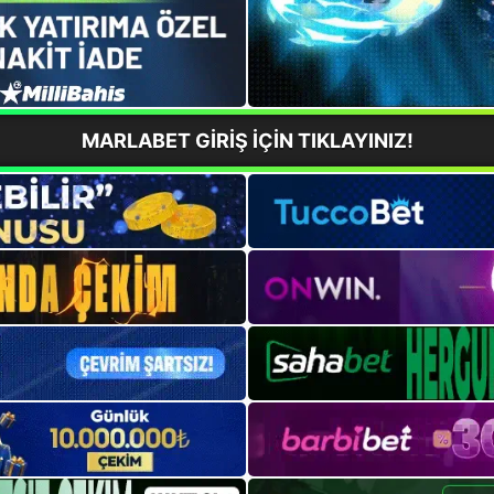
MARLABET GİRİŞ İÇİN TIKLAYINIZ!