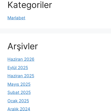
Kategoriler
Marlabet
Arşivler
Haziran 2026
Eylül 2025
Haziran 2025
Mayıs 2025
Şubat 2025
Ocak 2025
Aralık 2024