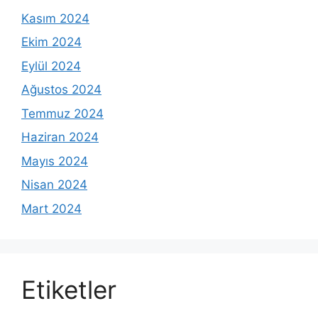
Kasım 2024
Ekim 2024
Eylül 2024
Ağustos 2024
Temmuz 2024
Haziran 2024
Mayıs 2024
Nisan 2024
Mart 2024
Etiketler