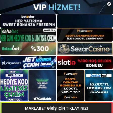
×
MARLABET GİRİŞ İÇİN TIKLAYINIZ!