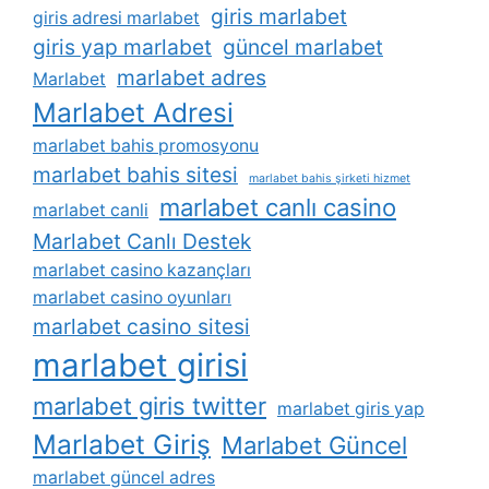
giris marlabet
giris adresi marlabet
giris yap marlabet
güncel marlabet
marlabet adres
Marlabet
Marlabet Adresi
marlabet bahis promosyonu
marlabet bahis sitesi
marlabet bahis şirketi hizmet
marlabet canlı casino
marlabet canli
Marlabet Canlı Destek
marlabet casino kazançları
marlabet casino oyunları
marlabet casino sitesi
marlabet girisi
marlabet giris twitter
marlabet giris yap
Marlabet Giriş
Marlabet Güncel
marlabet güncel adres