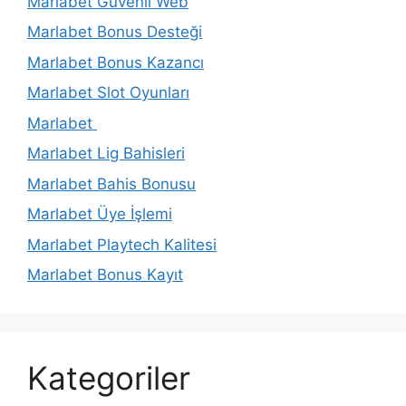
Marlabet Güvenli Web
Marlabet Bonus Desteği
Marlabet Bonus Kazancı
Marlabet Slot Oyunları
Marlabet
Marlabet Lig Bahisleri
Marlabet Bahis Bonusu
Marlabet Üye İşlemi
Marlabet Playtech Kalitesi
Marlabet Bonus Kayıt
Kategoriler