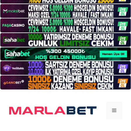
İçeriğe
atla
Menü