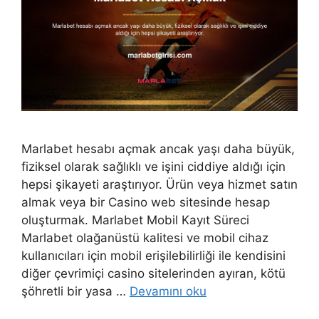
Marlabet hesabı açmak ancak yaşı daha büyük,
fiziksel olarak sağlıklı ve işini ciddiye aldığı için
hepsi şikayeti araştırıyor. Ürün veya hizmet satın
almak veya bir Casino web sitesinde hesap
oluşturmak. Marlabet Mobil Kayıt Süreci
Marlabet olağanüstü kalitesi ve mobil cihaz
kullanıcıları için mobil erişilebilirliği ile kendisini
diğer çevrimiçi casino sitelerinden ayıran, kötü
şöhretli bir yasa …
Devamını oku