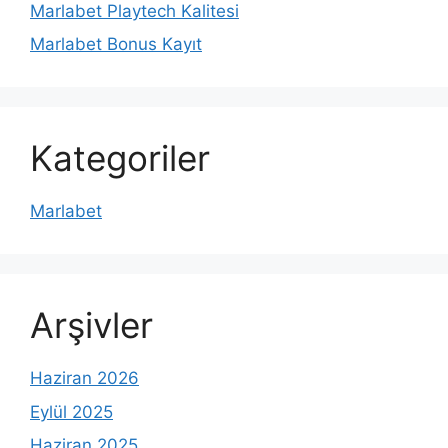
Marlabet Playtech Kalitesi
Marlabet Bonus Kayıt
Kategoriler
Marlabet
Arşivler
Haziran 2026
Eylül 2025
Haziran 2025