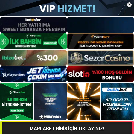
×
MARLABET GİRİŞ İÇİN TIKLAYINIZ!