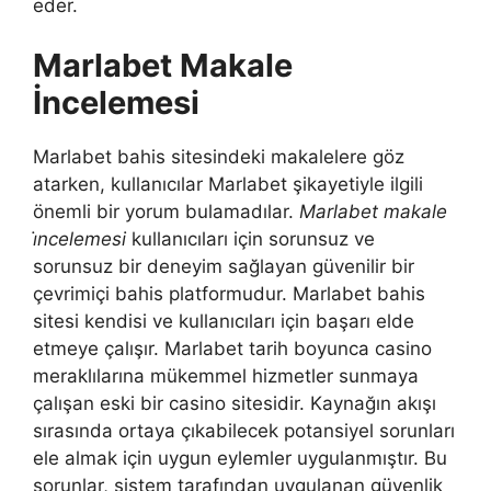
eder.
Marlabet Makale
İncelemesi
Marlabet bahis sitesindeki makalelere göz
atarken, kullanıcılar Marlabet şikayetiyle ilgili
önemli bir yorum bulamadılar.
Marlabet makale
i̇ncelemesi
kullanıcıları için sorunsuz ve
sorunsuz bir deneyim sağlayan güvenilir bir
çevrimiçi bahis platformudur. Marlabet bahis
sitesi kendisi ve kullanıcıları için başarı elde
etmeye çalışır. Marlabet tarih boyunca casino
meraklılarına mükemmel hizmetler sunmaya
çalışan eski bir casino sitesidir. Kaynağın akışı
sırasında ortaya çıkabilecek potansiyel sorunları
ele almak için uygun eylemler uygulanmıştır. Bu
sorunlar, sistem tarafından uygulanan güvenlik