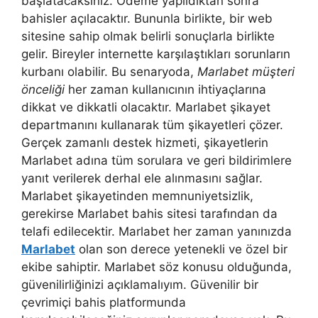
başlatacaksınız. Ödeme yapıldıktan sonra
bahisler açılacaktır. Bununla birlikte, bir web
sitesine sahip olmak belirli sonuçlarla birlikte
gelir. Bireyler internette karşılaştıkları sorunların
kurbanı olabilir. Bu senaryoda,
Marlabet müşteri
önceliği
her zaman kullanıcının ihtiyaçlarına
dikkat ve dikkatli olacaktır. Marlabet şikayet
departmanını kullanarak tüm şikayetleri çözer.
Gerçek zamanlı destek hizmeti, şikayetlerin
Marlabet adına tüm sorulara ve geri bildirimlere
yanıt verilerek derhal ele alınmasını sağlar.
Marlabet şikayetinden memnuniyetsizlik,
gerekirse Marlabet bahis sitesi tarafından da
telafi edilecektir. Marlabet her zaman yanınızda
Marlabet
olan son derece yetenekli ve özel bir
ekibe sahiptir. Marlabet söz konusu olduğunda,
güvenilirliğinizi açıklamalıyım. Güvenilir bir
çevrimiçi bahis platformunda