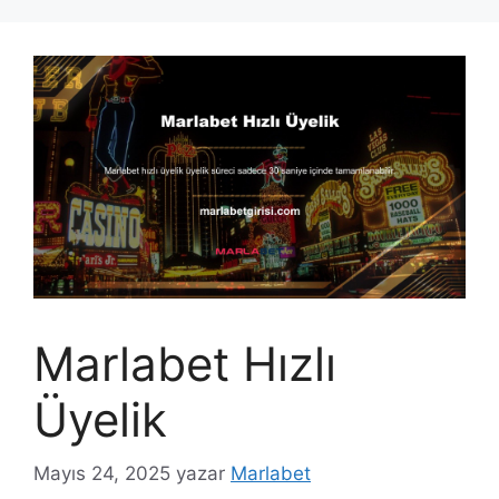
Marlabet Hızlı
Üyelik
Mayıs 24, 2025
yazar
Marlabet