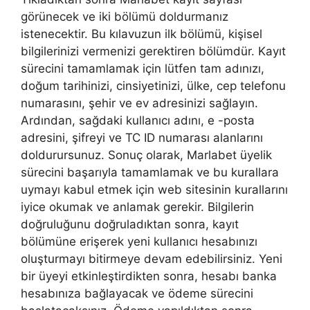
görünecek ve iki bölümü doldurmanız
istenecektir. Bu kılavuzun ilk bölümü, kişisel
bilgilerinizi vermenizi gerektiren bölümdür. Kayıt
sürecini tamamlamak için lütfen tam adınızı,
doğum tarihinizi, cinsiyetinizi, ülke, cep telefonu
numarasını, şehir ve ev adresinizi sağlayın.
Ardından, sağdaki kullanıcı adını, e -posta
adresini, şifreyi ve TC ID numarası alanlarını
doldurursunuz. Sonuç olarak, Marlabet üyelik
sürecini başarıyla tamamlamak ve bu kurallara
uymayı kabul etmek için web sitesinin kurallarını
iyice okumak ve anlamak gerekir. Bilgilerin
doğruluğunu doğruladıktan sonra, kayıt
bölümüne erişerek yeni kullanıcı hesabınızı
oluşturmayı bitirmeye devam edebilirsiniz. Yeni
bir üyeyi etkinleştirdikten sonra, hesabı banka
hesabınıza bağlayacak ve ödeme sürecini