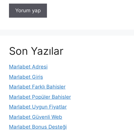
Son Yazılar
Marlabet Adresi
Marlabet Giriş
Marlabet Farklı Bahisler
Marlabet Popüler Bahisler
Marlabet Uygun Fiyatlar
Marlabet Güvenli Web
Marlabet Bonus Desteği