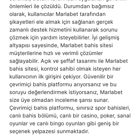
önlemleri ile çözüldü. Durumdan bağımsız
olarak, kullanıcılar Marlabet tarafından
şikayetleri ele almak için sağlanan gerçek
zamanlı destek hizmetini kullanarak sorunu
çözmek için yardım isteyebilirler. İyi gelişmiş
altyapısı sayesinde, Marlabet bahis sitesi
müşterilerine hızlı ve verimli çözümler
sağlayabilir. Açık ve şeffaf tasarımı ile Marlabet
bahis sitesi, kontrol sahibi olmak isteyen her
kullanıcının ilk girişini çekiyor. Güvenilir bir
çevrimiçi bahis platformu arıyorsanız ve bu
soruyu değerlendirmek istiyorsanız, Marlabet
size üye olmadan inceleme şansı sunar.
Çevrimiçi bahis platformu, sınırsız spor bahisleri,
canlı bahis bölümü, canlı bir casino, poker, sanal
oyunlar ve canlı bingo oyunları gibi geniş bir
seçenek yelpazesi sunmaktadır.