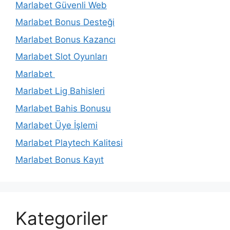
Marlabet Güvenli Web
Marlabet Bonus Desteği
Marlabet Bonus Kazancı
Marlabet Slot Oyunları
Marlabet
Marlabet Lig Bahisleri
Marlabet Bahis Bonusu
Marlabet Üye İşlemi
Marlabet Playtech Kalitesi
Marlabet Bonus Kayıt
Kategoriler