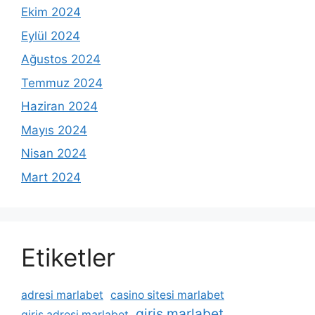
Ekim 2024
Eylül 2024
Ağustos 2024
Temmuz 2024
Haziran 2024
Mayıs 2024
Nisan 2024
Mart 2024
Etiketler
adresi marlabet
casino sitesi marlabet
giris marlabet
giris adresi marlabet