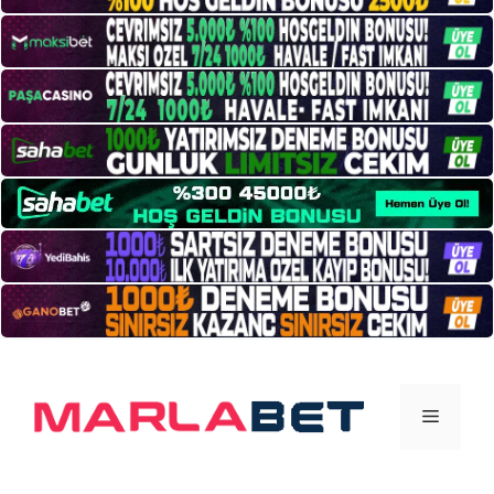
İçeriğe
atla
Menü