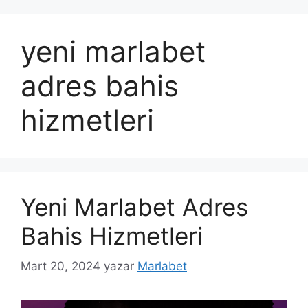
yeni marlabet
adres bahis
hizmetleri
Yeni Marlabet Adres
Bahis Hizmetleri
Mart 20, 2024
yazar
Marlabet