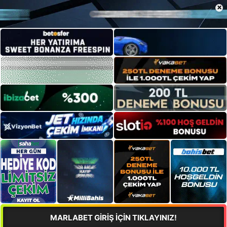
×
MARLABET GİRİŞ İÇİN TIKLAYINIZ!