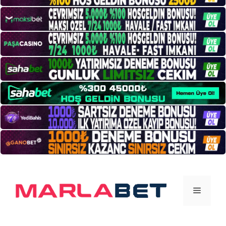
İçeriğe
atla
Menü