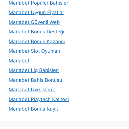
Marlabet Popüler Bahisler
Marlabet Uygun Fiyatlar
Marlabet Güvenli Web
Marlabet Bonus Desteği
Marlabet Bonus Kazancı
Marlabet Slot Oyunları
Marlabet
Marlabet Lig Bahisleri
Marlabet Bahis Bonusu
Marlabet Üye İşlemi
Marlabet Playtech Kalitesi
Marlabet Bonus Kayıt