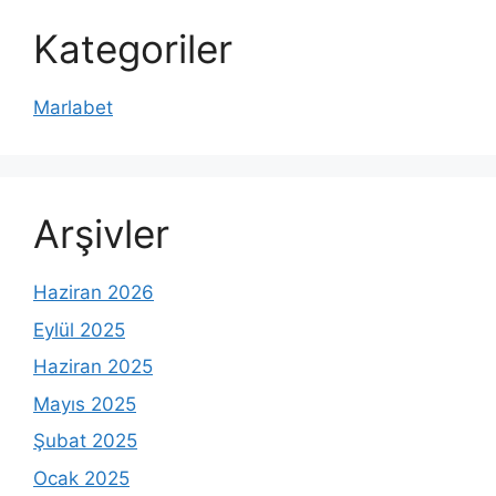
Kategoriler
Marlabet
Arşivler
Haziran 2026
Eylül 2025
Haziran 2025
Mayıs 2025
Şubat 2025
Ocak 2025