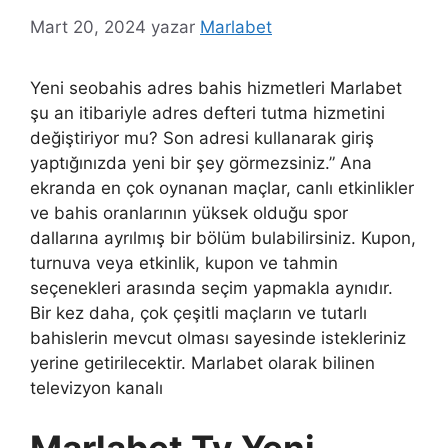
Mart 20, 2024
yazar
Marlabet
Yeni seobahis adres bahis hizmetleri Marlabet
şu an itibariyle adres defteri tutma hizmetini
değiştiriyor mu? Son adresi kullanarak giriş
yaptığınızda yeni bir şey görmezsiniz.” Ana
ekranda en çok oynanan maçlar, canlı etkinlikler
ve bahis oranlarının yüksek olduğu spor
dallarına ayrılmış bir bölüm bulabilirsiniz. Kupon,
turnuva veya etkinlik, kupon ve tahmin
seçenekleri arasında seçim yapmakla aynıdır.
Bir kez daha, çok çeşitli maçların ve tutarlı
bahislerin mevcut olması sayesinde istekleriniz
yerine getirilecektir. Marlabet olarak bilinen
televizyon kanalı
Marlabet Tv Yeni