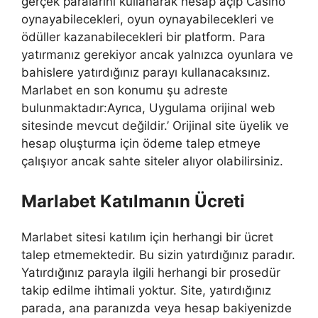
gerçek paralarını kullanarak hesap açıp Casino
oynayabilecekleri, oyun oynayabilecekleri ve
ödüller kazanabilecekleri bir platform. Para
yatırmanız gerekiyor ancak yalnızca oyunlara ve
bahislere yatırdığınız parayı kullanacaksınız.
Marlabet en son konumu şu adreste
bulunmaktadır:Ayrıca, Uygulama orijinal web
sitesinde mevcut değildir.’ Orijinal site üyelik ve
hesap oluşturma için ödeme talep etmeye
çalışıyor ancak sahte siteler alıyor olabilirsiniz.
Marlabet Katılmanın Ücreti
Marlabet sitesi katılım için herhangi bir ücret
talep etmemektedir. Bu sizin yatırdığınız paradır.
Yatırdığınız parayla ilgili herhangi bir prosedür
takip edilme ihtimali yoktur. Site, yatırdığınız
parada, ana paranızda veya hesap bakiyenizde