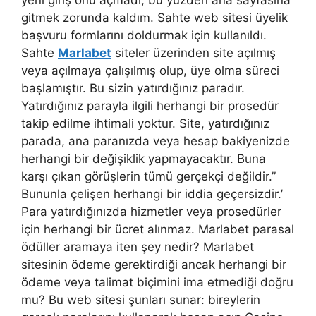
yeni giriş onu açmadı, bu yüzden ana sayfasına
gitmek zorunda kaldım. Sahte web sitesi üyelik
başvuru formlarını doldurmak için kullanıldı.
Sahte
Marlabet
siteler üzerinden site açılmış
veya açılmaya çalışılmış olup, üye olma süreci
başlamıştır. Bu sizin yatırdığınız paradır.
Yatırdığınız parayla ilgili herhangi bir prosedür
takip edilme ihtimali yoktur. Site, yatırdığınız
parada, ana paranızda veya hesap bakiyenizde
herhangi bir değişiklik yapmayacaktır. Buna
karşı çıkan görüşlerin tümü gerçekçi değildir.”
Bununla çelişen herhangi bir iddia geçersizdir.’
Para yatırdığınızda hizmetler veya prosedürler
için herhangi bir ücret alınmaz. Marlabet parasal
ödüller aramaya iten şey nedir? Marlabet
sitesinin ödeme gerektirdiği ancak herhangi bir
ödeme veya talimat biçimini ima etmediği doğru
mu? Bu web sitesi şunları sunar: bireylerin