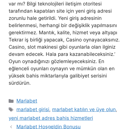
var mı? Bilgi teknolojileri iletişim otoritesi
tarafından kapatılan site için yeni giriş adresi
zorunlu hale getirildi. Yeni giriş adresinin
belirlenmesi, herhangi bir değişiklik yapılmasını
gerektirmez. Mantık, kalite, hizmet veya altyapı
Tekrar iş birliği yapacak, Casino oynayacaksınız.
Casino, slot makinesi gibi oyunlarla olan ilginiz
devam edecek. Hala para kazanabileceksiniz.’
Oyun oynadığınızı gözlemleyeceksiniz. En
eğlenceli oyunları oynayın ve mümkün olan en
yüksek bahis miktarlarıyla galibiyet serisini
sürdürün.
Kategoriler
Marlabet
Etiketler
marlabet girisi
,
marlabet katılın ve üye olun
,
yeni marlabet adres bahis hizmetleri
Marlabet Hoşgeldin Bonusu